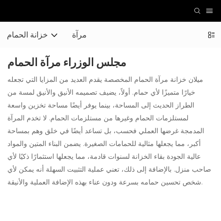
مرآة
خزانة الحمام
مجلس الوزراء مرآة الحمام
ميلان
خزانة مرآة الحمام المخصصة
يقدم العديد من المزايا التي تجعله
خيارًا متميزًا لأي حمام. أولاً، يضيف تصميمه الأنيق والأنيق لمسة من
الطراز الحديث إلى المساحة، بينما يوفر أيضًا مساحة تخزين واسعة
لمستلزمات الحمام وغيرها من مستلزمات الحمام. لا تخدم المرآة
المدمجة غرضها العملي فحسب، بل تساعد أيضًا في خلق وهم بمساحة
أكبر، مما يجعلها مثالية للحمامات الصغيرة. يضمن البناء المتين والمواد
عالية الجودة بقاء الخزانة لسنوات قادمة، مما يجعلها استثمارًا ذكيًا لأي
صاحب منزل. بالإضافة إلى ذلك، تعني عملية التثبيت السهلة أنه يمكن لأي
شخص تحسين حمامه بسرعة ودون عناء بهذه الإضافة العملية والأنيقة.