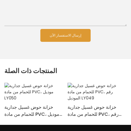
إرسال الاستفسار الآن
المنتجات ذات الصلة
خزانة حوض غسيل جدارية
خزانة حوض غسيل جدارية
للحمام من مادة PVC، رقم
للحمام من مادة PVC، موديل
الموديل LY049
LY050