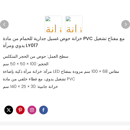
خزانة حوض غسيل جدارية للحمام من مادة PVC مع مفتاح تشغيل
يدوي ومرآة LY017
سطح العمل:
حوض من الحجر المتكلس
الحجم:
100 × 50 × 50 سم
مرآة:
خزانة مرآة ذكية بإضاءة LED مقاس 68 × 100 سم مزودة بمفتاح
تشغيل يدوي، مع غطاء خلفي من مادة PVC
خزانة جانبية:
30 × 25 × 140 سم