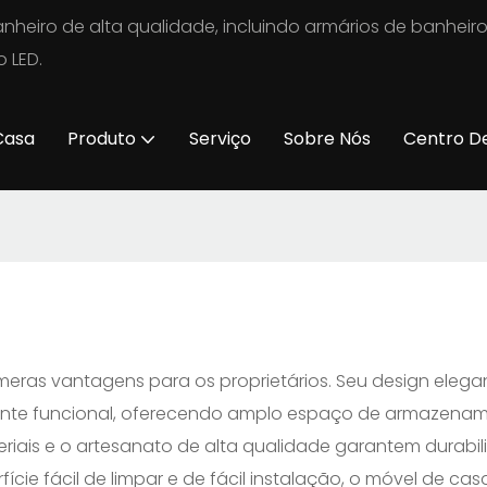
nheiro de alta qualidade, incluindo armários de banheir
 LED.
Casa
Produto
Serviço
Sobre Nós
Centro D
meras vantagens para os proprietários. Seu design eleg
ente funcional, oferecendo amplo espaço de armazename
ateriais e o artesanato de alta qualidade garantem durab
rfície fácil de limpar e de fácil instalação, o móvel de 