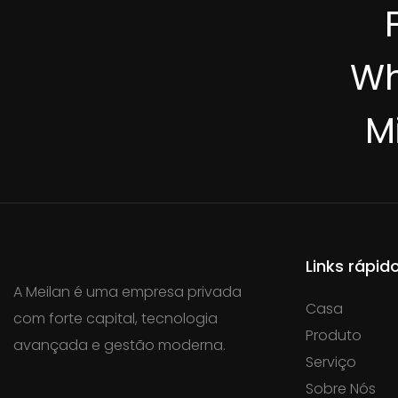
Wh
M
Links rápid
A Meilan é uma empresa privada
Casa
com forte capital, tecnologia
Produto
avançada e gestão moderna.
Serviço
Sobre Nós