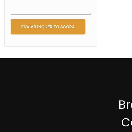
ENVIAR INQUÉRITO AGORA
B
C