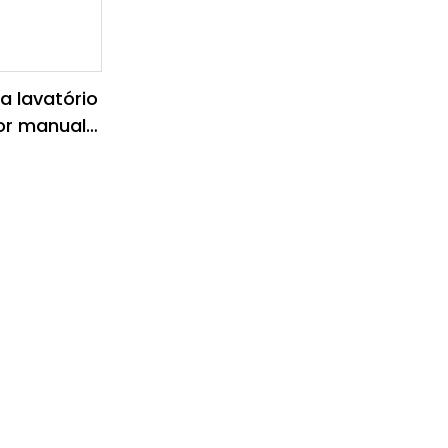
a lavatório
or manual e