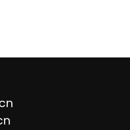
cn
cn