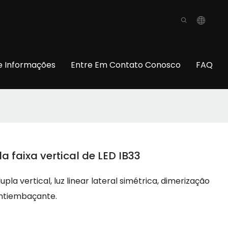
o
e Informações
Entre Em Contato Conosco
FAQ
 faixa vertical de LED IB33
la vertical, luz linear lateral simétrica, dimerização
antiembaçante.