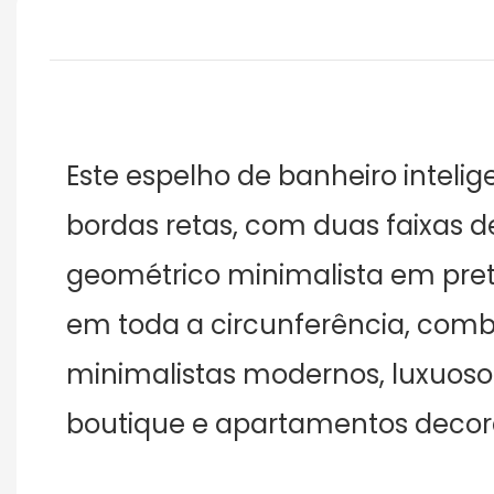
Este espelho de banheiro inte
bordas retas, com duas faixas de 
geométrico minimalista em pre
em toda a circunferência, combi
minimalistas modernos, luxuosos 
boutique e apartamentos decor