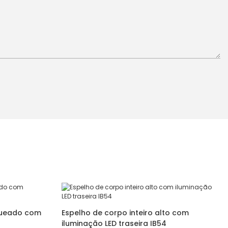
rqueado com
Espelho de corpo inteiro alto com
iluminação LED traseira IB54