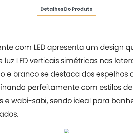
Detalhes Do Produto
ligente com LED apresenta um design
luz LED verticais simétricas nas latera
to e branco se destaca dos espelhos
nando perfeitamente com estilos de in
e wabi-sabi, sendo ideal para banheir
ados.