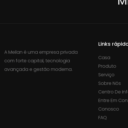
M
Links rápid
A Meilan é uma empresa privada
Casa
com forte capital, tecnologia
Produto
avançada e gestão moderna.
Serviço
Sobre Nós
Centro De I
Entre Em Con
Conosco
FAQ