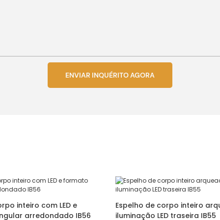
ENVIAR INQUÉRITO AGORA
rpo inteiro com LED e
Espelho de corpo inteiro a
ngular arredondado IB56
iluminação LED traseira IB55