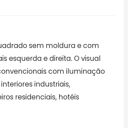
 quadrado sem moldura e com
is esquerda e direita. O visual
 convencionais com iluminação
teriores industriais,
os residenciais, hotéis