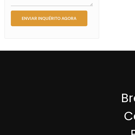
ENVIAR INQUÉRITO AGORA
B
C