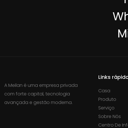
Wh
M
Links rápid
A Meilan é uma empresa privada
Casa
com forte capital, tecnologia
Produto
avançada e gestão moderna.
Serviço
Sobre Nós
Centro De I