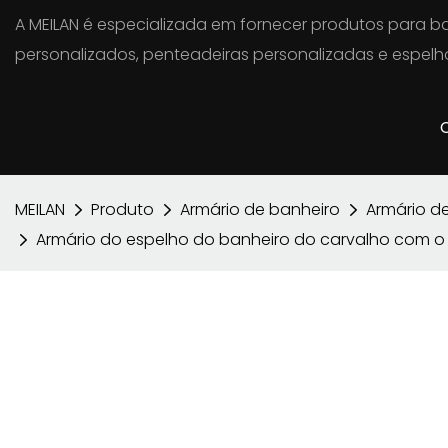
A MEILAN é especializada em fornecer produtos para ba
personalizados, penteadeiras personalizadas e espelho
MEILAN
Produto
Armário de banheiro
Armário d
Armário do espelho do banheiro do carvalho com o