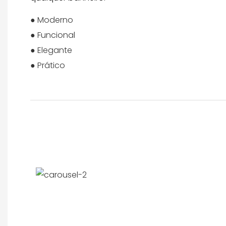
● Moderno
● Funcional
● Elegante
● Prático