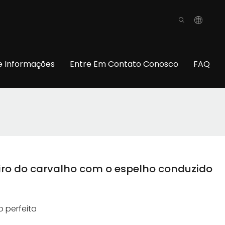
o
e Informações
Entre Em Contato Conosco
FAQ
iro do carvalho com o espelho conduzido
 perfeita