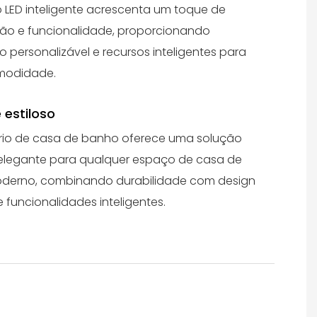
 LED inteligente acrescenta um toque de
ção e funcionalidade, proporcionando
o personalizável e recursos inteligentes para
modidade.
 estiloso
rio de casa de banho oferece uma solução
 elegante para qualquer espaço de casa de
derno, combinando durabilidade com design
 funcionalidades inteligentes.