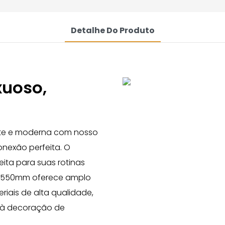
Detalhe Do Produto
xuoso,
nte e moderna com nosso
nexão perfeita. O
eita para suas rotinas
0*550mm oferece amplo
ais de alta qualidade,
 à decoração de