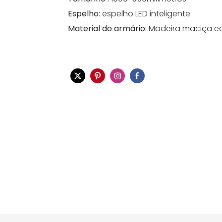
Espelho:
espelho LED inteligente
Material do armário:
Madeira maciça eco