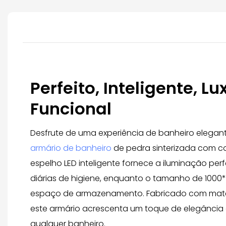
Perfeito, Inteligente, Lu
Funcional
Desfrute de uma experiência de banheiro elega
armário de banheiro
de pedra sinterizada com co
espelho LED inteligente fornece a iluminação perf
diárias de higiene, enquanto o tamanho de 100
espaço de armazenamento. Fabricado com materi
este armário acrescenta um toque de elegância
qualquer banheiro.