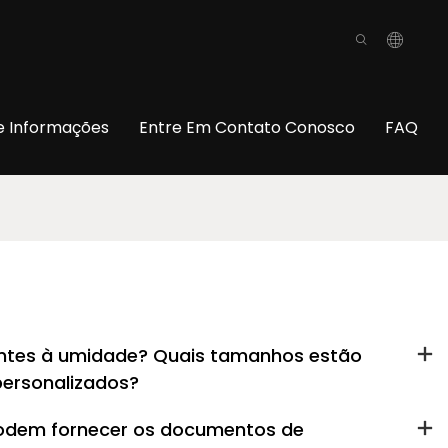
o
e Informações
Entre Em Contato Conosco
FAQ
stentes à umidade? Quais tamanhos estão
personalizados?
 Podem fornecer os documentos de