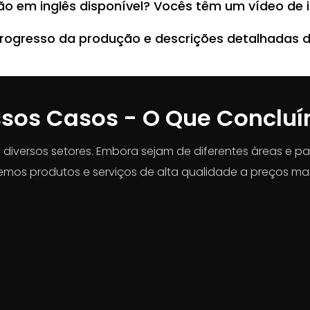
ção em inglês disponível? Vocês têm um vídeo de 
progresso da produção e descrições detalhadas 
sos Casos - O Que Conclu
versos setores. Embora sejam de diferentes áreas e pa
emos produtos e serviços de alta qualidade a preços mai