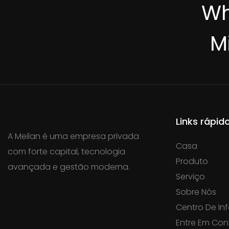
Wh
M
Links rápid
A Meilan é uma empresa privada
Casa
com forte capital, tecnologia
Produto
avançada e gestão moderna.
Serviço
Sobre Nós
Centro De I
Entre Em Con