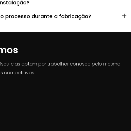
instalação?
do processo durante a fabricação?
ímos
íses, elas optam por trabalhar conosco pelo mesmo
s competitivos.