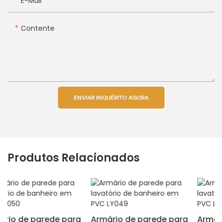
E-Mail
Contente
ENVIAR INQUÉRITO AGORA
Produtos Relacionados
ara
Armário de parede para
Armário de parede par