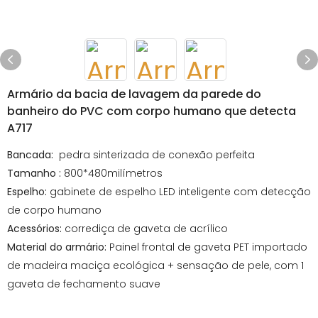
Armário da bacia de lavagem da parede do
banheiro do PVC com corpo humano que detecta
A717
Bancada:
pedra sinterizada de conexão perfeita
Tamanho
:
800*480milímetros
Espelho:
gabinete de espelho LED inteligente com detecção
de corpo humano
Acessórios:
corrediça de gaveta de acrílico
Material do armário:
Painel frontal de gaveta PET importado
de madeira maciça ecológica + sensação de pele, com 1
gaveta de fechamento suave