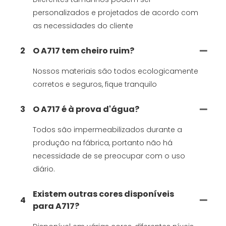
personalizados e projetados de acordo com
as necessidades do cliente
2
O A717 tem cheiro ruim?
Nossos materiais são todos ecologicamente
corretos e seguros, fique tranquilo
3
O A717 é à prova d'água?
Todos são impermeabilizados durante a
produção na fábrica, portanto não há
necessidade de se preocupar com o uso
diário.
Existem outras cores disponíveis
4
para A717?