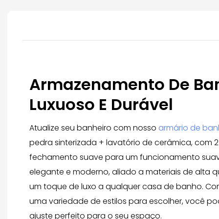
Armazenamento De Ban
Luxuoso E Durável
Atualize seu banheiro com nosso
armário de ban
pedra sinterizada + lavatório de cerâmica, com
fechamento suave para um funcionamento suave 
elegante e moderno, aliado a materiais de alta 
um toque de luxo a qualquer casa de banho. Com
uma variedade de estilos para escolher, você po
ajuste perfeito para o seu espaço.