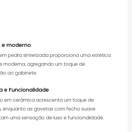
e e moderno
m pedra sinterizada proporciona uma estética
 e moderna, agregando um toque de
ção ao gabinete.
a e Funcionalidade
rio em cerâmica acrescenta um toque de
a, enquanto as gavetas com fecho suave
tam uma sensação de luxo e funcionalidade.