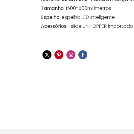
Tamanho:
1500*500milímetros
Espelho:
espelho LED inteligente
Acessórios:
slide UNIHOPPER importad