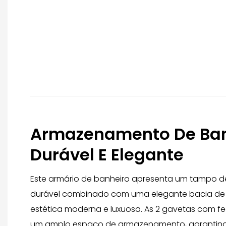
Armazenamento De Ban
Durável E Elegante
Este armário de banheiro apresenta um tampo de
durável combinado com uma elegante bacia de
estética moderna e luxuosa. As 2 gavetas com 
um amplo espaço de armazenamento, garantin