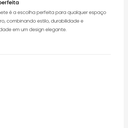
perfeita
nete é a escolha perfeita para qualquer espaço
ro, combinando estilo, durabilidade e
idade em um design elegante.