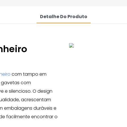
Detalhe Do Produto
heiro
heiro
com tampo em
 2 gavetas com
e silencioso. O design
qualidade, acrescentam
 embalagens duráveis ​​e
de facilmente encontrar o