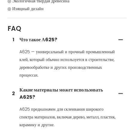
◎ Экологичная твердая древесина
◎ Изящный дизайн
FAQ
1
Что такое А625?
A625 — универсальный и прочный промышленный
клей, который обычно используется в строительстве,
деревообработке и других производственных
процессах.
Какие материалы может использовать
2
A625?
A625 предназначен для склеивания широкого
спектра материалов, включая дерево, металл, пластик,
керамику и другие.