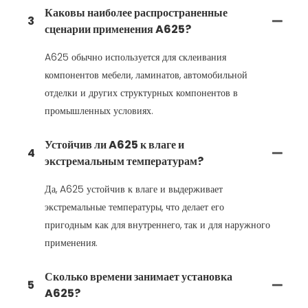
Каковы наиболее распространенные
3
сценарии применения A625?
A625 обычно используется для склеивания
компонентов мебели, ламинатов, автомобильной
отделки и других структурных компонентов в
промышленных условиях.
Устойчив ли A625 к влаге и
4
экстремальным температурам?
Да, A625 устойчив к влаге и выдерживает
экстремальные температуры, что делает его
пригодным как для внутреннего, так и для наружного
применения.
Сколько времени занимает установка
5
A625?