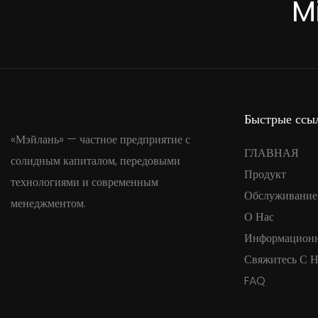
M
Быстрые ссы
«Мэйлань» — частное предприятие с
ГЛАВНАЯ
солидным капиталом, передовыми
Продукт
технологиями и современным
Обслуживание
менеджментом.
О Нас
Информацион
Свяжитесь С 
FAQ