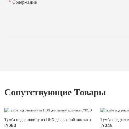
Содержание
Сопутствующие Товары
Тумба под раковину из ПВХ для ванной комнаты
Тумба под рако
LY050
LY049