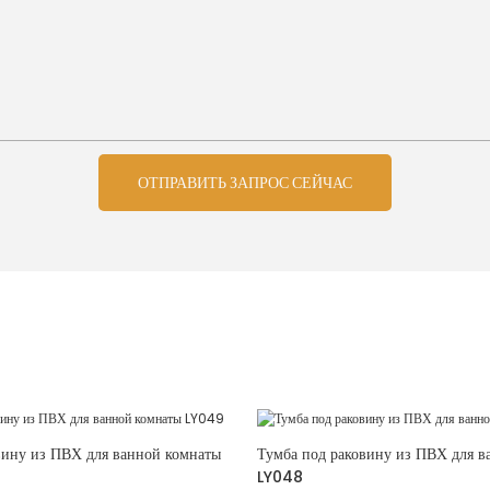
ОТПРАВИТЬ ЗАПРОС СЕЙЧАС
вину из ПВХ для ванной комнаты
Тумба под раковину из ПВХ для в
LY048