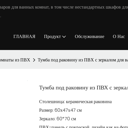
аров для ванных комнат, в том числе нестандартных шкафов для
.
ГЛАВНАЯ
Продукт
Обслуживание
О Нас
комнаты из ПВХ
Тумба под раковину из ПВХ с зеркалом для 
Тумба под раковину из ПВХ с зерк
Столешница: керамическая раковина
Размер: 60х47х47 см
Зеркало: 60*70 см
ПВХ-панель с покраской, дизайн как на фото