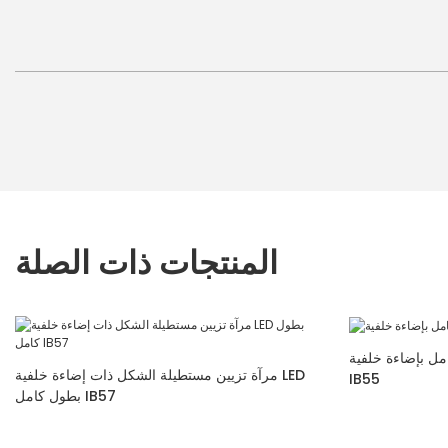
المنتجات ذات الصلة
بإضاءة خلفية LED
مرآة تزيين مستطيلة الشكل ذات إضاءة خلفية LED
IB55
بطول كامل IB57