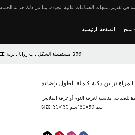
منتج
الصفحة الرئيسية
مرآة تزيين ذكية كاملة الطول بإضاءة LED مستطيلة الشكل ذات زوايا دائرية IB56
 للضباب، مناسبة لغرفة النوم أو غرفة الملابس
60×160 سم 50×160 سم
SIZE: