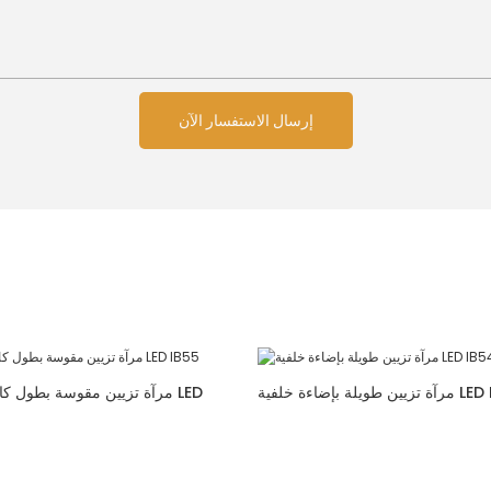
إرسال الاستفسار الآن
إضاءة خلفية LED IB54
مرآة تزيين مقوسة بطول كامل 