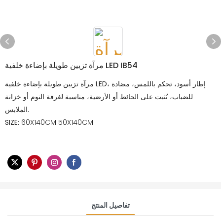
مرآة تزيين طويلة بإضاءة خلفية LED IB54
مرآة تزيين طويلة بإضاءة خلفية LED، إطار أسود، تحكم باللمس، مضادة
للضباب، تُثبت على الحائط أو الأرضية، مناسبة لغرفة النوم أو خزانة
الملابس.
SIZE:
60X140CM 50X140CM
تفاصيل المنتج