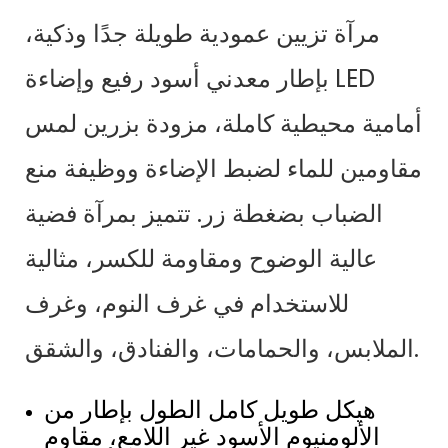
مرآة تزيين عمودية طويلة جدًا وذكية،
بإطار معدني أسود رفيع وإضاءة LED
أمامية محيطية كاملة، مزودة بزرين لمس
مقاومين للماء لضبط الإضاءة ووظيفة منع
الضباب بضغطة زر. تتميز بمرآة فضية
عالية الوضوح ومقاومة للكسر، مثالية
للاستخدام في غرف النوم، وغرف
الملابس، والحمامات، والفنادق، والشقق.
هيكل طويل كامل الطول بإطار من
الألومنيوم الأسود غير اللامع، مقاوم