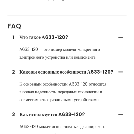
FAQ
1
Что такое А633-120?
A633-120 — это номер модели конкретного
электронного устройства или компонента.
2
Каковы основные особенности А633-120?
К основным особенностям А633-120 относятся
высокая надежность, передовые технологии и
совместимость с различными устройствами.
3
Как используется A633-120?
A633-120 может использоваться для широкого