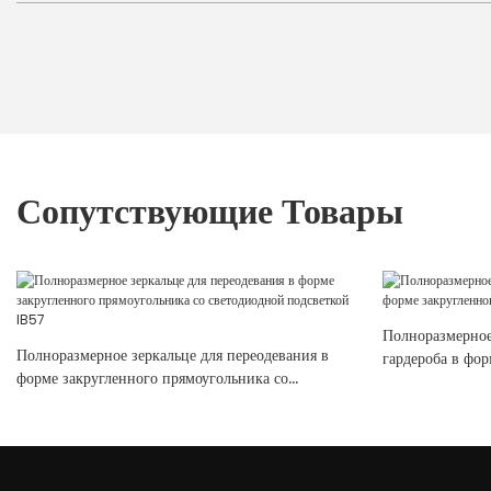
Сопутствующие Товары
Полноразмерное
Полноразмерное зеркальце для переодевания в
гардероба в фор
форме закругленного прямоугольника со
модель IB56
светодиодной подсветкой IB57