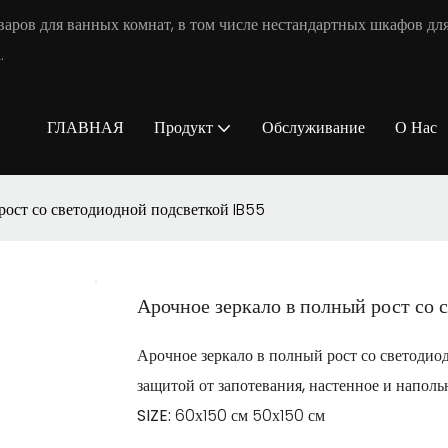
аров для ванных комнат, в том числе нестандартных шкафов для
.
ГЛАВНАЯ
Продукт
Обслуживание
О Нас
рост со светодиодной подсветкой IB55
Арочное зеркало в полный рост со 
Арочное зеркало в полный рост со светодиод
защитой от запотевания, настенное и наполь
SIZE:
60х150 см 50х150 см