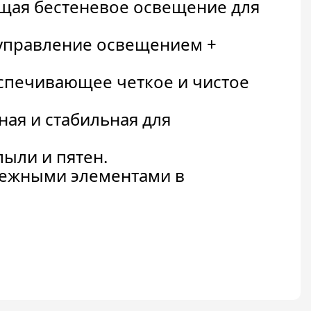
ющая бестеневое освещение для
управление освещением +
спечивающее четкое и чистое
ая и стабильная для
пыли и пятен.
пежными элементами в