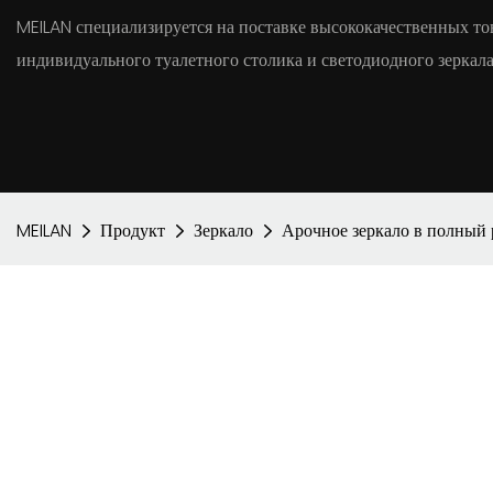
MEILAN специализируется на поставке высококачественных тов
индивидуального туалетного столика и светодиодного зеркала
MEILAN
Продукт
Зеркало
Арочное зеркало в полный 