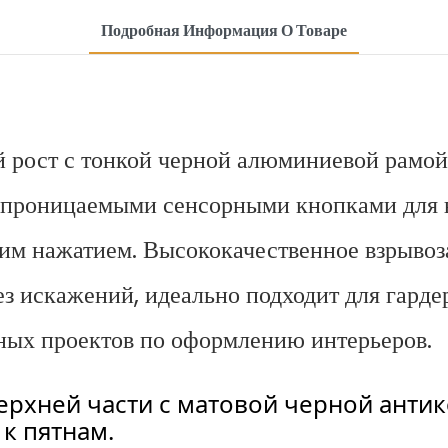
Подробная Информация О Товаре
й рост с тонкой черной алюминиевой рамой
епроницаемыми сенсорными кнопками для 
ним нажатием. Высококачественное взрыво
ез искажений, идеально подходит для гард
ных проектов по оформлению интерьеров.
ерхней части с матовой черной ант
к пятнам.