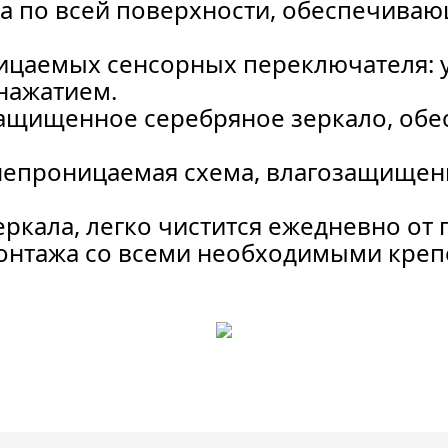
ка по всей поверхности, обеспечива
ицаемых сенсорных переключателя: 
нажатием.
ащищенное серебряное зеркало, обе
.
епроницаемая схема, влагозащищенн
ркала, легко чистится ежедневно от 
монтажа со всеми необходимыми кре