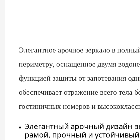
Элегантное арочное зеркало в полны
периметру, оснащенное двумя водон
функцией защиты от запотевания од
обеспечивает отражение всего тела б
гостиничных номеров и высококласс
Элегантный арочный дизайн в
рамой, прочный и устойчивый 