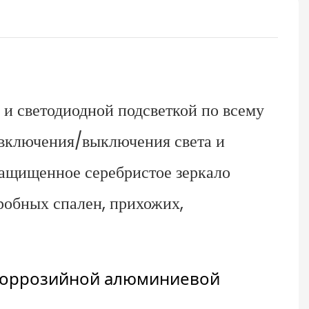
 и светодиодной подсветкой по всему
включения/выключения света и
защищенное серебристое зеркало
еробных спален, прихожих,
икоррозийной алюминиевой