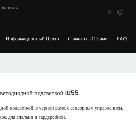
 ванной,
Информационный Центр
Свяжитесь С Нами
FAQ
светодиодной подсветкой IB55
ной подсветкой, в черной раме, с сенсорным управлением,
ное, для спальни и гардеробной.