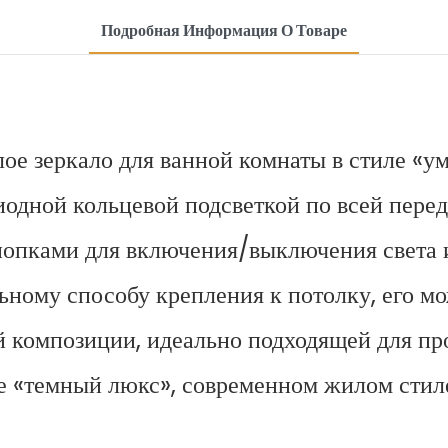
Подробная Информация О Товаре
е зеркало для ванной комнаты в стиле «ум
одной кольцевой подсветкой по всей перед
пками для включения/выключения света и
ьному способу крепления к потолку, его м
 композиции, идеально подходящей для пр
е «темный люкс», современном жилом стиле