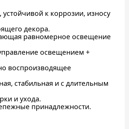
 устойчивой к коррозии, износу
рящего декора.
ивающая равномерное освещение
управление освещением +
но воспроизводящее
ая, стабильная и с длительным
рки и ухода.
крепежные принадлежности.