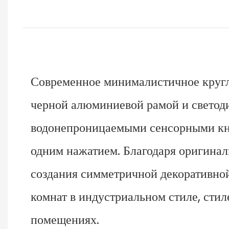
Современное минималистичное кругло
черной алюминиевой рамой и светоди
водонепроницаемыми сенсорными кно
одним нажатием. Благодаря оригинал
создания симметричной декоративной
комнат в индустриальном стиле, стил
помещениях.