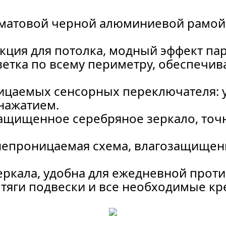
 матовой черной алюминиевой рамой,
кция для потолка, модный эффект па
ветка по всему периметру, обеспеч
ицаемых сенсорных переключателя: 
нажатием.
ащищенное серебряное зеркало, точ
епроницаемая схема, влагозащищенн
еркала, удобна для ежедневной проти
е тяги подвески и все необходимые 