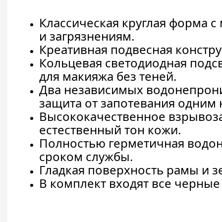
Классическая круглая форма с
и загрязнениям.
Креативная подвесная констру
Кольцевая светодиодная подс
для макияжа без теней.
Два независимых водонепрон
защита от запотевания одним 
Высококачественное взрывоз
естественный тон кожи.
Полностью герметичная водон
сроком службы.
Гладкая поверхность рамы и з
В комплект входят все черны