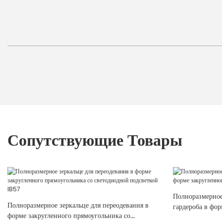
Сопутствующие Товары
Полноразмерное
Полноразмерное зеркальце для переодевания в
гардероба в фор
форме закругленного прямоугольника со
модель IB56