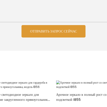
ОТПРАВИТЬ ЗАПРОС СЕЙЧАС
 светодиодное зеркало для
Арочное зеркало в полный рост со
ме закругленного прямоугольника,
подсветкой IB55