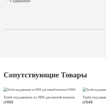
Содержание
Сопутствующие Товары
Тумба под раковину из ПВХ для ванной комнаты
Тумба под рако
LY050
LY049