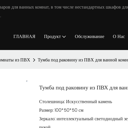
аров для ванных комнат, в том числе нестандартных шкафов для
.
ГЛАВНАЯ
Продукт
Обслуживание
О Нас
комнаты из ПВХ
Тумба под раковину из ПВХ для ванной комн
Тумба под раковину из ПВХ для ван
Столешница:
Искусственный камень
Размер:
100*50*50 см
Зеркало:
интеллектуальный светодиодный зе
рукой.