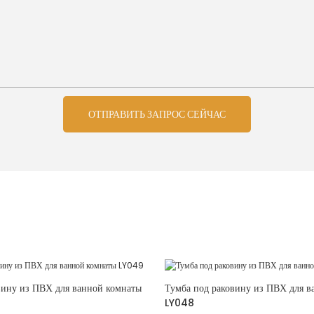
ОТПРАВИТЬ ЗАПРОС СЕЙЧАС
вину из ПВХ для ванной комнаты
Тумба под раковину из ПВХ для в
LY048