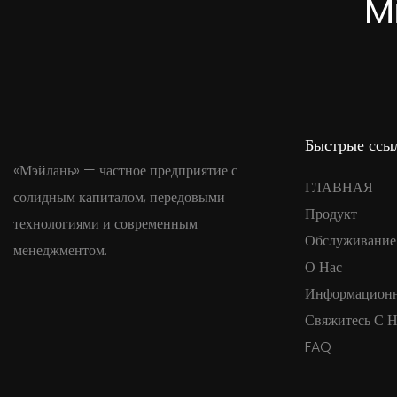
M
Быстрые ссы
«Мэйлань» — частное предприятие с
ГЛАВНАЯ
солидным капиталом, передовыми
Продукт
технологиями и современным
Обслуживание
менеджментом.
О Нас
Информацион
Свяжитесь С 
FAQ