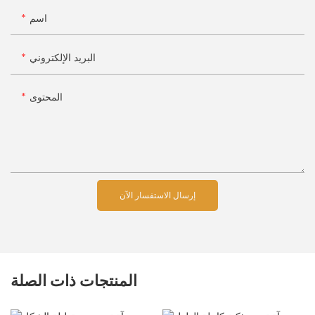
اسم
البريد الإلكتروني
المحتوى
إرسال الاستفسار الآن
المنتجات ذات الصلة