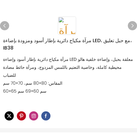
مرآة مكياج دائرية بإطار أسود ومزودة بإضاءة LED، مع حبل تعليق،
IB38
مرآة مكياج دائرية بإطار أسود وإضاءة LED معلقة بحبل، وإضاءة خلفية هالو
محيطية كاملة، وخاصية التعتيم باللمس المزدوج، ومرآة حائط مضادة
للضباب
المقاس:
80×80 سم، 70×70 سم
60×65 سم 60×69 سم