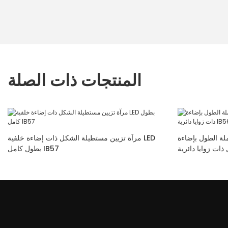
المنتجات ذات الصلة
ول بإضاءة LED مستطيلة
مرآة تزيين مستطيلة الشكل ذات إضاءة خلفية LED
بطول كامل IB57