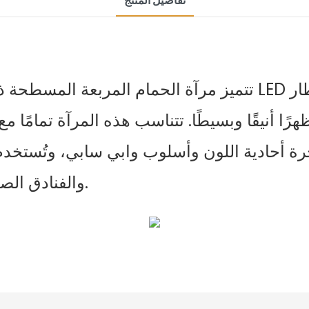
تفاصيل المنتج
تتميز مرآة الحمام المربعة المسطحة ذات الحواف المستقيم
اخرة أحادية اللون وأسلوب وابي سابي، وتُستخ
والفنادق الصغيرة، وبيوت الضيافة، والشقق المصممة.