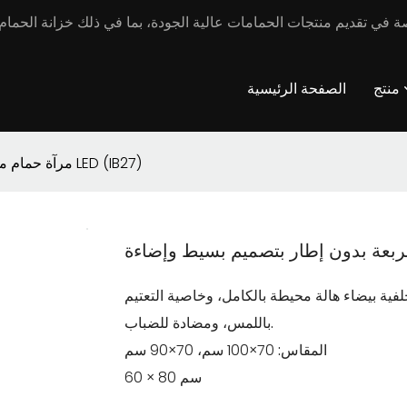
منتج
الصفحة الرئيسية
مرآة حمام مربعة بدون إطار بتصميم بسيط وإضاءة LED (IB27)
ية بيضاء هالة محيطة بالكامل، وخاصية التعتيم
باللمس، ومضادة للضباب.
المقاس:
70×100 سم، 70×90 سم
60 × 80 سم