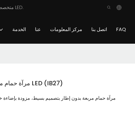
شركة MEILAN متخصصة في تقديم منتجات الحمامات عالية الجودة، بما في ذلك خزانة الحمام المخصصة، ومنضدة الزينة المخصصة للحمام، ومرآة LED.
FAQ
اتصل بنا
مركز المعلومات
عنا
الخدمة
مرآة حمام مربعة بدون إطار بتصميم بسيط وإضاءة LED (IB27)
مرآة حمام مربعة بدون إطار بتصميم بسيط، مزودة بإضاءة خلف