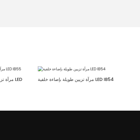
مرآة تزيين طويلة بإضاءة خلفية LED IB54
مرآة تزي