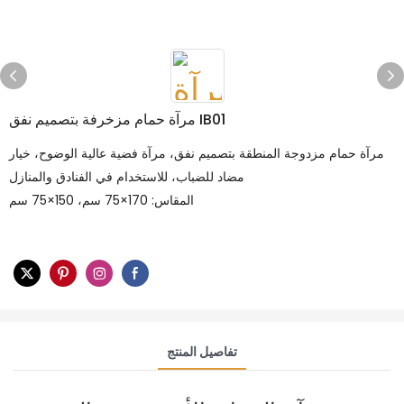
مرآة حمام مزخرفة بتصميم نفق IB01
مرآة حمام مزدوجة المنطقة بتصميم نفق، مرآة فضية عالية الوضوح، خيار
مضاد للضباب، للاستخدام في الفنادق والمنازل
المقاس: 170×75 سم، 150×75 سم
تفاصيل المنتج