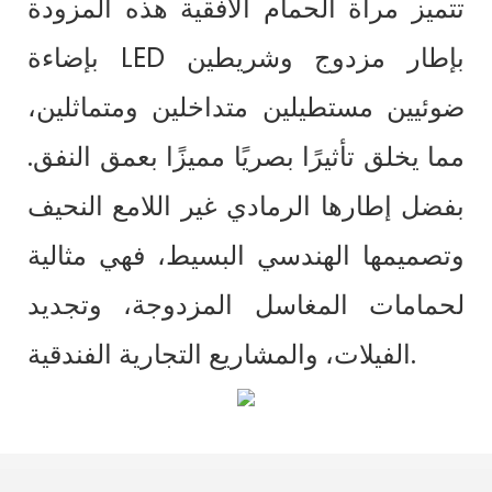
تتميز مرآة الحمام الأفقية هذه المزودة
بإضاءة LED بإطار مزدوج وشريطين
ضوئيين مستطيلين متداخلين ومتماثلين،
مما يخلق تأثيرًا بصريًا مميزًا بعمق النفق.
بفضل إطارها الرمادي غير اللامع النحيف
وتصميمها الهندسي البسيط، فهي مثالية
لحمامات المغاسل المزدوجة، وتجديد
الفيلات، والمشاريع التجارية الفندقية.