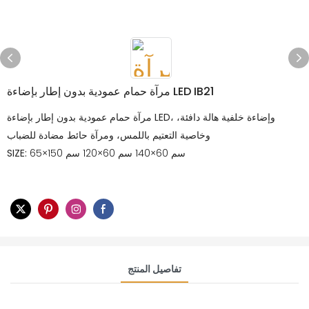
مرآة حمام عمودية بدون إطار بإضاءة LED IB21
مرآة حمام عمودية بدون إطار بإضاءة LED، وإضاءة خلفية هالة دافئة،
وخاصية التعتيم باللمس، ومرآة حائط مضادة للضباب
65×150 سم 60×140 سم 60×120 سم
SIZE:
تفاصيل المنتج