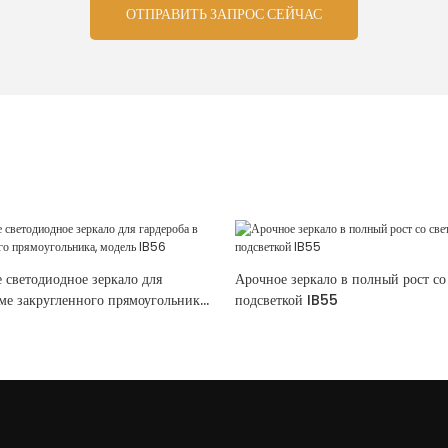
ОТПРАВИТЬ ЗАПРОС СЕЙЧАС
 светодиодное зеркало для
Арочное зеркало в полный рост со
ме закругленного прямоугольника,
подсветкой IB55