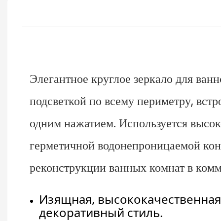
Элегантное круглое зеркало для ван
подсветкой по всему периметру, вс
одним нажатием. Используется высо
герметичной водонепроницаемой конс
реконструкции ванных комнат в комм
Изящная, высококачественная 
декоративный стиль.