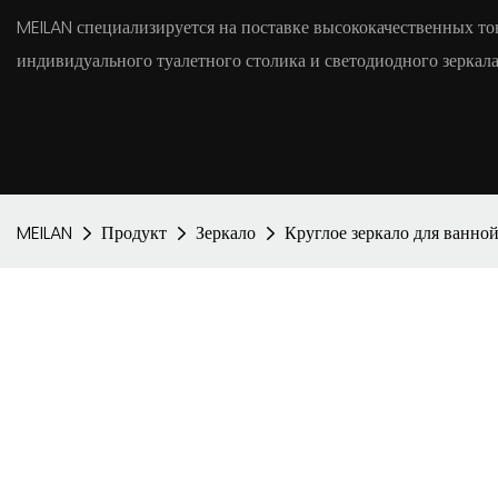
MEILAN специализируется на поставке высококачественных тов
индивидуального туалетного столика и светодиодного зеркала
MEILAN
Продукт
Зеркало
Круглое зеркало для ванной