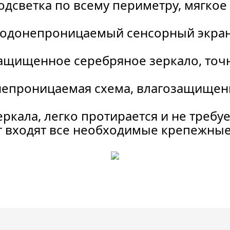
дсветка по всему периметру, мягкое
одонепроницаемый сенсорный экран:
ащищенное серебряное зеркало, точ
епроницаемая схема, влагозащищенн
ркала, легко протирается и не требу
т входят все необходимые крепежные