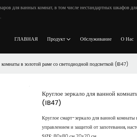
аров для ванных комнат, в том числе нестандартных шкафов для
.
ГЛАВНАЯ
Продукт
Обслуживание
О Нас
 комнаты в золотой раме со светодиодной подсветкой (IB47)
Круглое зеркало для ванной комнат
(IB47)
Круглое смарт-зеркало для ванной комнаты 
управлением и защитой от запотевания, наст
SIZE:
80х80 см 70х70 см