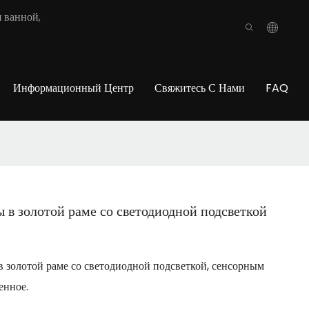
 ванной,
Информационный Центр
Свяжитесь С Нами
FAQ
ы в золотой раме со светодиодной подсветкой
в золотой раме со светодиодной подсветкой, сенсорным
енное.