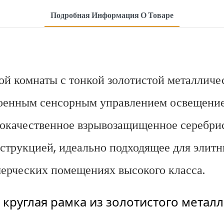
Подробная Информация О Товаре
ной комнаты с тонкой золотистой металличе
троенным сенсорным управлением освещение
кокачественное взрывозащищенное серебрис
трукцией, идеально подходящее для элитны
ерческих помещениях высокого класса.
круглая рамка из золотистого метал