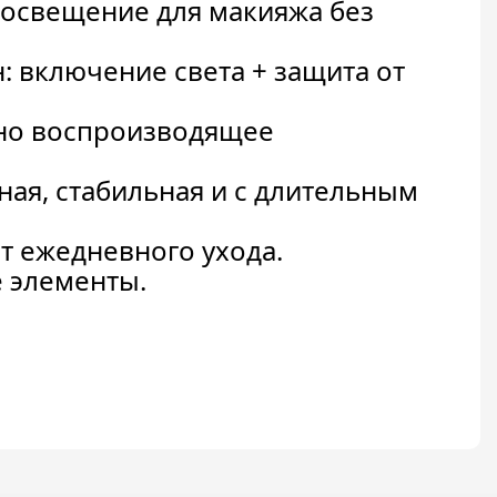
 освещение для макияжа без
 включение света + защита от
но воспроизводящее
ая, стабильная и с длительным
ет ежедневного ухода.
 элементы.