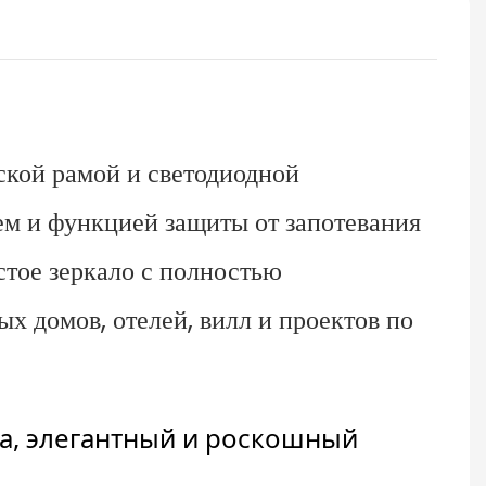
ской рамой и светодиодной
м и функцией защиты от запотевания
тое зеркало с полностью
х домов, отелей, вилл и проектов по
ла, элегантный и роскошный