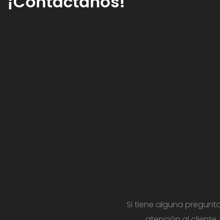
¡Contáctanos!
Si tiene alguna pregunt
atención al cliente