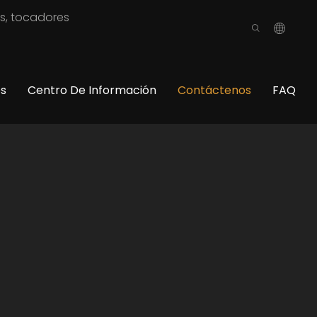
os, tocadores
os
Centro De Información
Contáctenos
FAQ