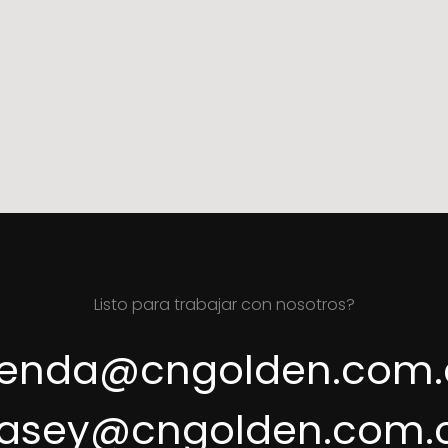
Listo para trabajar con nosotros?
renda@cngolden.com.
asey@cngolden.com.