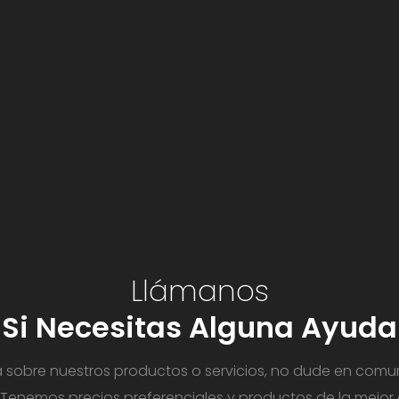
Llámanos
Si Necesitas
Alguna Ayuda
a sobre nuestros productos o servicios, no dude en comu
. Tenemos precios preferenciales y productos de la mejor