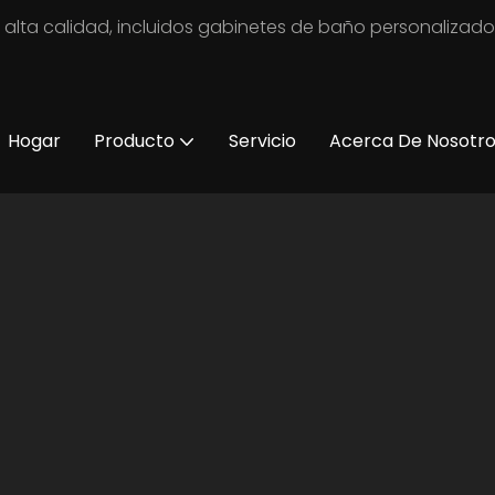
 alta calidad, incluidos gabinetes de baño personalizad
Hogar
Producto
Servicio
Acerca De Nosotr