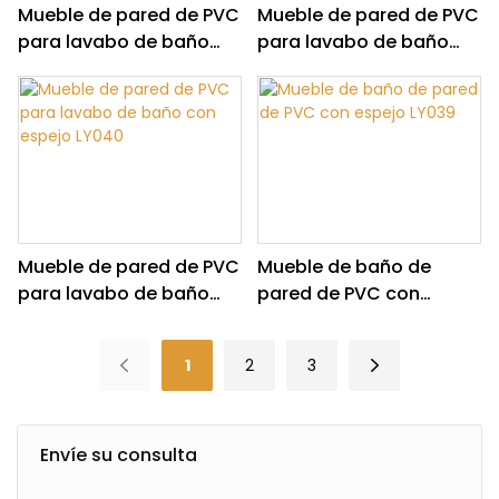
Mueble de pared de PVC
Mueble de pared de PVC
para lavabo de baño
para lavabo de baño
con interruptor manual
con espejo LY041
y espejo LY042
Mueble de pared de PVC
Mueble de baño de
para lavabo de baño
pared de PVC con
con espejo LY040
espejo LY039
1
2
3
Envíe su consulta