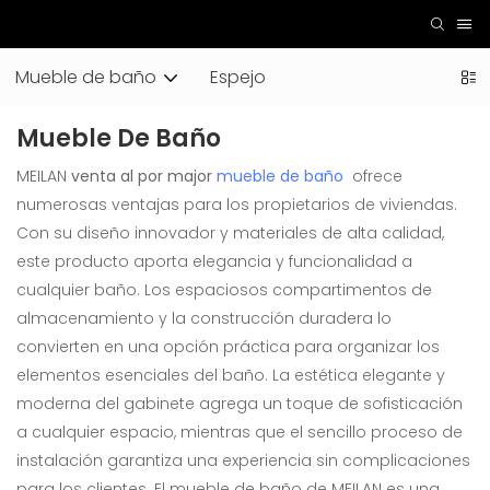
Mueble de baño
Espejo
Mueble De Baño
MEILAN
venta al por major
mueble de baño
ofrece
numerosas ventajas para los propietarios de viviendas.
Con su diseño innovador y materiales de alta calidad,
este producto aporta elegancia y funcionalidad a
cualquier baño. Los espaciosos compartimentos de
almacenamiento y la construcción duradera lo
convierten en una opción práctica para organizar los
elementos esenciales del baño. La estética elegante y
moderna del gabinete agrega un toque de sofisticación
a cualquier espacio, mientras que el sencillo proceso de
instalación garantiza una experiencia sin complicaciones
para los clientes. El mueble de baño de MEILAN es una