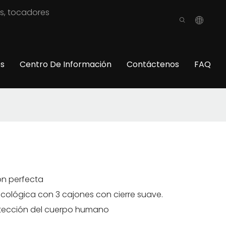
os, tocadores
os
Centro De Información
Contáctenos
FAQ
ón perfecta
ológica con 3 cajones con cierre suave.
tección del cuerpo humano