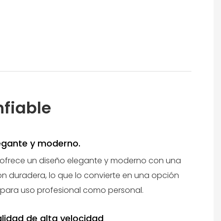
nfiable
egante y moderno.
0 ofrece un diseño elegante y moderno con una
n duradera, lo que lo convierte en una opción
 para uso profesional como personal.
lidad de alta velocidad