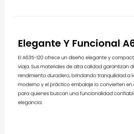
Elegante Y Funcional A
El A635-120 ofrece un diseño elegante y compact
viaja. Sus materiales de alta calidad garantizan d
rendimiento duradero, brindando tranquilidad a los 
moderno y el práctico embalaje lo convierten en
para quienes buscan una funcionalidad confiab
elegancia.