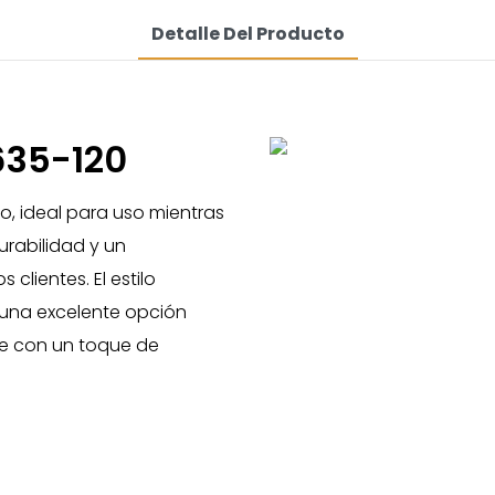
Detalle Del Producto
635-120
o, ideal para uso mientras
urabilidad y un
clientes. El estilo
 una excelente opción
le con un toque de