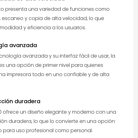
to presenta una variedad de funciones como
, escaneo y copia de alta velocidad, lo que
modidad y eficiencia a los usuarios.
gía avanzada
cnología avanzada y su interfaz fácil de usar, la
es una opción de primer nivel para quienes
a impresora todo en uno confiable y de alta
cción duradera
20 ofrece un diseño elegante y moderno con una
ión duradera, lo que lo convierte en una opción
to para uso profesional como personal.