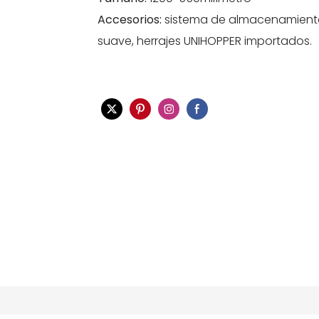
Accesorios:
sistema de almacenamiento 
suave, herrajes UNIHOPPER import