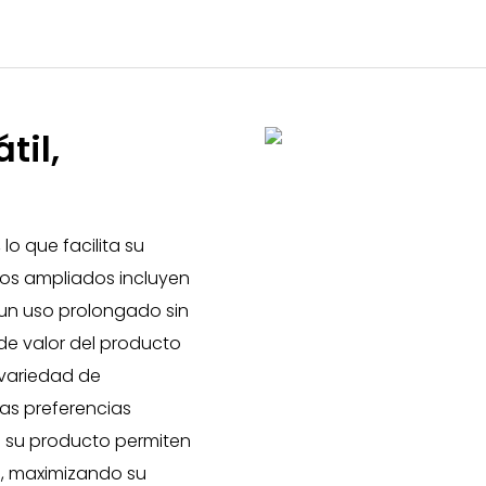
til,
lo que facilita su
utos ampliados incluyen
 un uso prolongado sin
de valor del producto
 variedad de
las preferencias
de su producto permiten
s, maximizando su