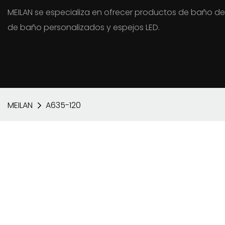
MEILAN se especializa en ofrecer productos de baño de
de baño personalizados y espejos LED.
MEILAN
A635-120