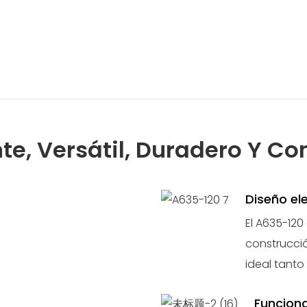
nte, Versátil, Duradero Y Co
Diseño el
El A635-12
construcció
ideal tanto
Funciona