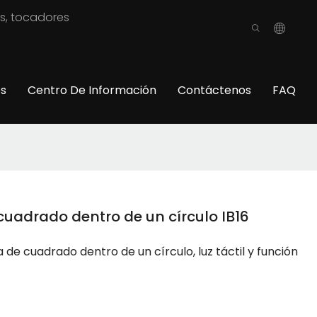
os, tocadores
os
Centro De Información
Contáctenos
FAQ
uadrado dentro de un círculo IB16
e cuadrado dentro de un círculo, luz táctil y función