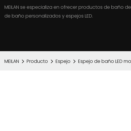
MEILAN se especializa en ofrecer productos de baño de
de baño personalizados y espejos LED.
MEILAN
Producto
Espejo
Espejo de baño LED mo