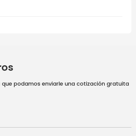
ros
a que podamos enviarle una cotización gratuita