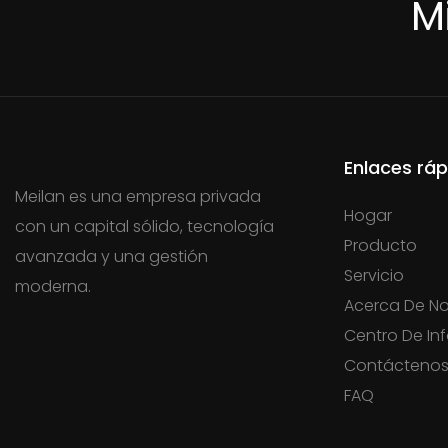
M
Enlaces ráp
Meilan es una empresa privada
Hogar
con un capital sólido, tecnología
Producto
avanzada y una gestión
Servicio
moderna.
Acerca De No
Centro De In
Contácteno
FAQ