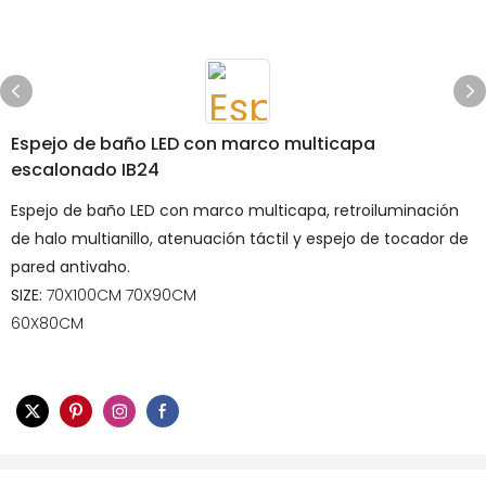
Espejo de baño LED con marco multicapa
escalonado IB24
Espejo de baño LED con marco multicapa, retroiluminación
de halo multianillo, atenuación táctil y espejo de tocador de
pared antivaho.
SIZE:
70X100CM 70X90CM
60X80CM