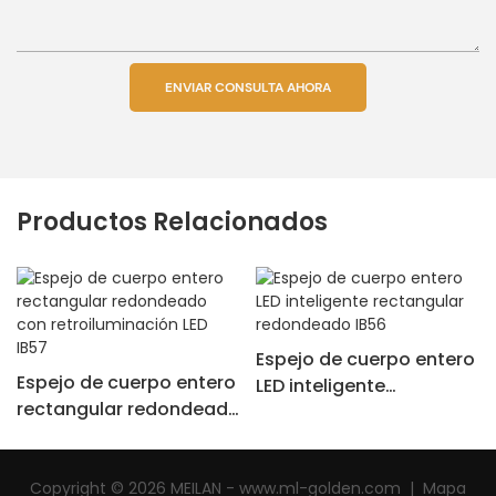
ENVIAR CONSULTA AHORA
Productos Relacionados
Espejo de cuerpo entero
Espejo de cuerpo entero
LED inteligente
rectangular redondeado
rectangular redondeado
con retroiluminación LED
IB56
IB57
Copyright © 2026 MEILAN - www.ml-golden.com
|
Mapa