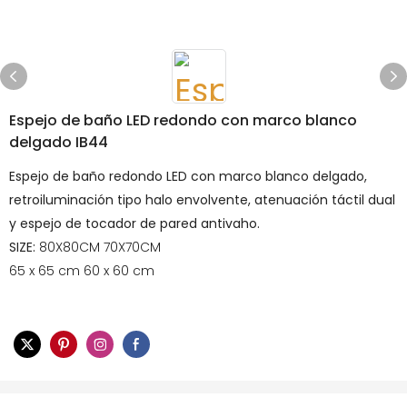
Espejo de baño LED redondo con marco blanco
delgado IB44
Espejo de baño redondo LED con marco blanco delgado,
retroiluminación tipo halo envolvente, atenuación táctil dual
y espejo de tocador de pared antivaho.
SIZE:
80X80CM 70X70CM
65 x 65 cm 60 x 60 cm