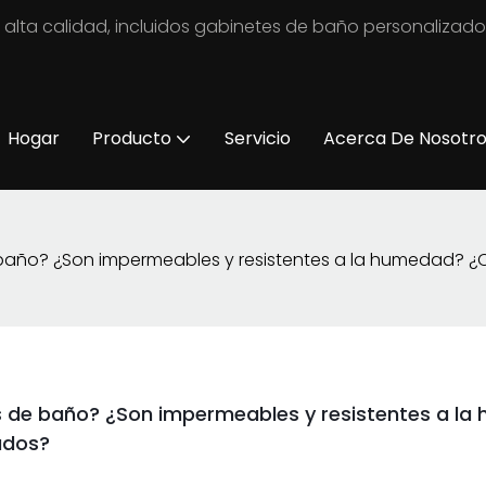
 alta calidad, incluidos gabinetes de baño personalizad
Hogar
Producto
Servicio
Acerca De Nosotr
 baño? ¿Son impermeables y resistentes a la humedad? ¿
s de baño? ¿Son impermeables y resistentes a l
ados?