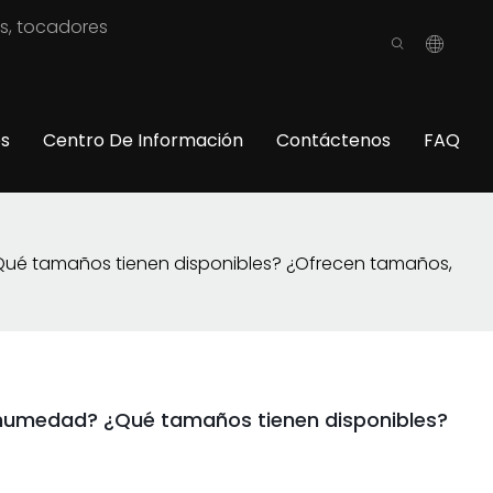
os, tocadores
os
Centro De Información
Contáctenos
FAQ
Qué tamaños tienen disponibles? ¿Ofrecen tamaños,
a humedad? ¿Qué tamaños tienen disponibles?