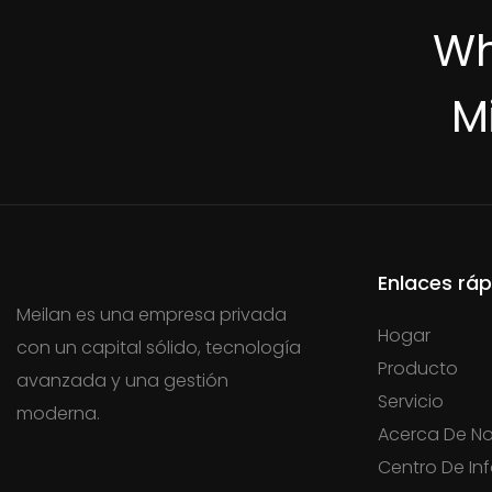
Wh
M
Enlaces ráp
Meilan es una empresa privada
Hogar
con un capital sólido, tecnología
Producto
avanzada y una gestión
Servicio
moderna.
Acerca De No
Centro De In