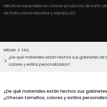
MEILAN se especializa en ofrecer productos de baño de
de baño personalizados y espejos LED.
MEILAN
FAQ
¿De qué materiales están hechos sus gabinetes de
colores y estilos personalizados?
¿De qué materiales están hechos sus gabinete
¿Ofrecen tamaños, colores y estilos personaliz