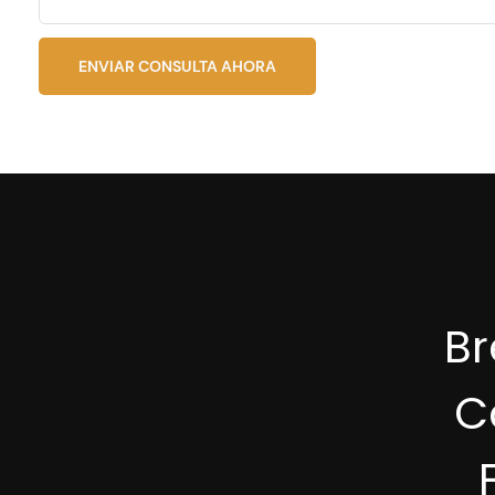
ENVIAR CONSULTA AHORA
B
C