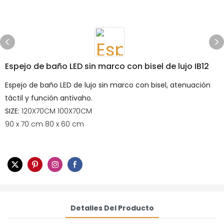
Espejo de baño LED sin marco con bisel de lujo IB12
Espejo de baño LED de lujo sin marco con bisel, atenuación
táctil y función antivaho.
SIZE:
120X70CM 100X70CM
90 x 70 cm 80 x 60 cm
Detalles Del Producto