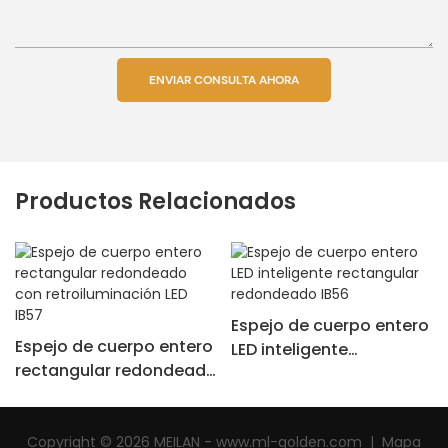
ENVIAR CONSULTA AHORA
Productos Relacionados
Espejo de cuerpo entero
Espejo de cuerpo entero
LED inteligente
rectangular redondeado
rectangular redondeado
con retroiluminación LED
IB56
IB57
Copyright © 2026 MEILAN - www.ml-golden.com
|
Mapa