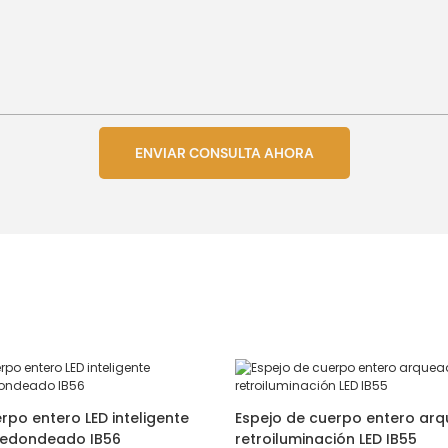
ENVIAR CONSULTA AHORA
rpo entero LED inteligente
Espejo de cuerpo entero ar
redondeado IB56
retroiluminación LED IB55