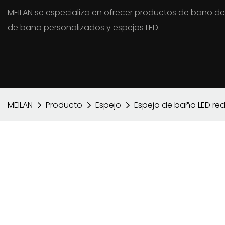
MEILAN se especializa en ofrecer productos de baño de
de baño personalizados y espejos LED.
MEILAN
Producto
Espejo
Espejo de baño LED re