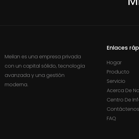
M
Enlaces ráp
Meilan es una empresa privada
Hogar
con un capital sólido, tecnología
Producto
avanzada y una gestión
Servicio
moderna.
Acerca De No
Centro De In
Contácteno
FAQ