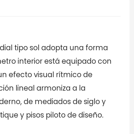
dial tipo sol adopta una forma
metro interior está equipado con
un efecto visual rítmico de
ón lineal armoniza a la
moderno, de mediados de siglo y
ique y pisos piloto de diseño.