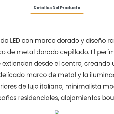
Detalles Del Producto
ndo LED con marco dorado y diseño ra
co de metal dorado cepillado. El perí
se extienden desde el centro, creando 
licado marco de metal y la iluminaci
eriores de lujo italiano, minimalista 
baños residenciales, alojamientos bout