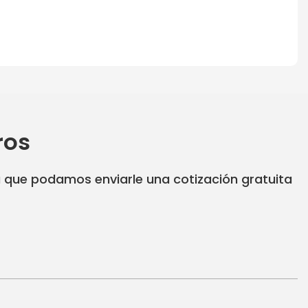
ros
a que podamos enviarle una cotización gratuita