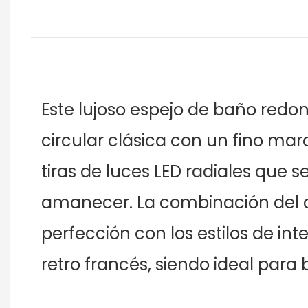
Este lujoso espejo de baño redo
circular clásica con un fino mar
tiras de luces LED radiales que 
amanecer. La combinación del de
perfección con los estilos de int
retro francés, siendo ideal para 