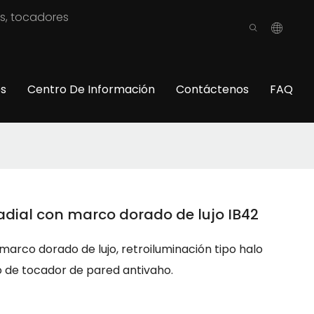
os, tocadores
os
Centro De Información
Contáctenos
FAQ
adial con marco dorado de lujo IB42
marco dorado de lujo, retroiluminación tipo halo
jo de tocador de pared antivaho.