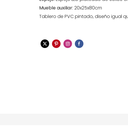
Mueble auxiliar:
20x25x80cm
Tablero de PVC pintado, diseño igual qu