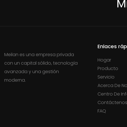
M
Enlaces ráp
Meilan es una empresa privada
Hogar
con un capital sólido, tecnología
Producto
avanzada y una gestión
Servicio
moderna.
Acerca De No
Centro De In
Contácteno
FAQ