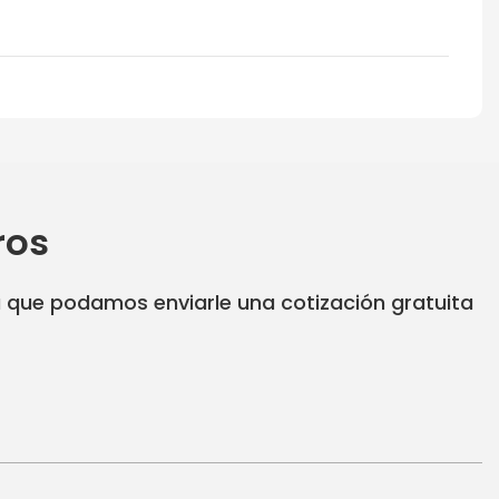
ros
a que podamos enviarle una cotización gratuita