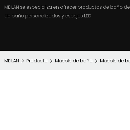
MEILAN se especializa en ofrecer productos de baño de
de baño personalizados y espejos LED.
MEILAN
Producto
Mueble de baño
Mueble de b